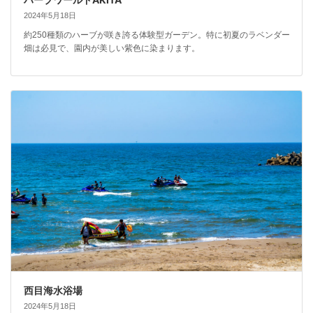
2024年5月18日
約250種類のハーブが咲き誇る体験型ガーデン。特に初夏のラベンダー
畑は必見で、園内が美しい紫色に染まります。
西目海水浴場
2024年5月18日