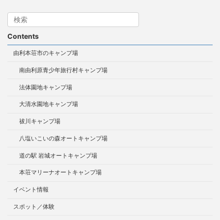
Contents
由利本荘市のキャンプ場
南由利原青少年旅行村キャンプ場
法体園地キャンプ場
大清水園地キャンプ場
祓川キャンプ場
八塩いこいの森オートキャンプ場
道の駅 岩城オートキャンプ場
本荘マリーナオートキャンプ場
イベント情報
スポット／体験