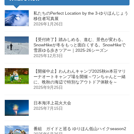
私たちのPerfect Location by the 3-ゆりほんじょう
移住者写真展
2026年1月26日
【受付終了】踏みしめる、進む、景色が変わる。
SnowHikeが冬をもっと面白くする。SnowHikeで
雪原ゆる歩きツアー｜2025-26シーズン
2025年12月3日
【開催中止】わんわんキャンプ2025秋in本荘マリ
ーナオートキャンプ場を開催～ワンちゃんと一緒
に、晩秋の海辺で特別なアウトドア体験を～
2025年9月25日
日本海洋上花火大会
2025年7月15日
番組 ガイドと巡る ゆりほん低山ハイクseason2