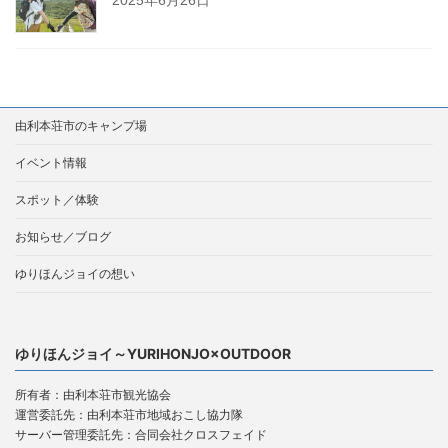
2025年6月26日
由利本荘市のキャンプ場
イベント情報
スポット／体験
お知らせ／ブログ
ゆりほんジョイの想い
ゆりほんジョイ～YURIHONJO×OUTDOOR
所有者：由利本荘市観光協会
運営委託先：由利本荘市地域おこし協力隊
サーバー管理委託先：合同会社クロスフェイド