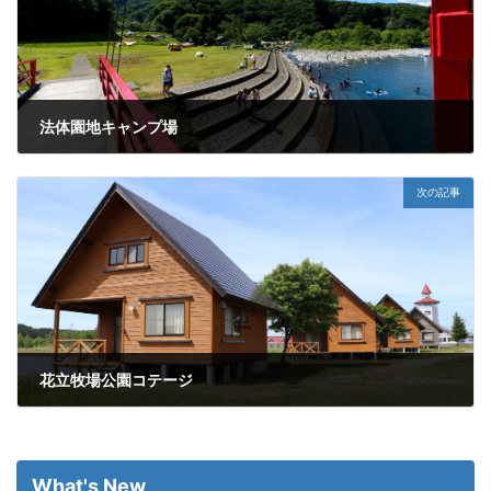
法体園地キャンプ場
2023年7月4日
次の記事
花立牧場公園コテージ
2023年7月4日
What's New